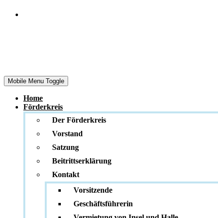
Das Museum
Herrenmühle
Mobile Menu Toggle
Home
Förderkreis
Der Förderkreis
Vorstand
Satzung
Beitrittserklärung
Kontakt
Vorsitzende
Geschäftsführerin
Vermietung von Insel und Halle