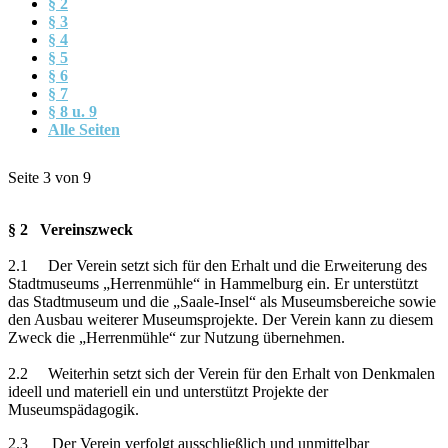
§ 2
§ 3
§ 4
§ 5
§ 6
§ 7
§ 8 u. 9
Alle Seiten
Seite 3 von 9
§ 2 Vereinszweck
2.1 Der Verein setzt sich für den Erhalt und die Erweiterung des
Stadtmuseums „Herrenmühle“ in Hammelburg ein. Er unterstützt
das Stadtmuseum und die „Saale-Insel“ als Museumsbereiche sowie
den Ausbau weiterer Museumsprojekte. Der Verein kann zu diesem
Zweck die „Herrenmühle“ zur Nutzung übernehmen.
2.2 Weiterhin setzt sich der Verein für den Erhalt von Denkmalen
ideell und materiell ein und unterstützt Projekte der
Museumspädagogik.
2.3 Der Verein verfolgt ausschließlich und unmittelbar