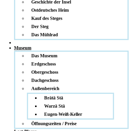
Geschichte der Insel
Ostdeutsches Heim
Kauf des Steges
Der Steg
Das Mühlrad
Museum
Das Museum
Erdgeschoss
Obergeschoss
Dachgeschoss
Außenbereich
Brätä Stä
Warzä Stä
Eugen-Weiß-Keller
Öffnungszeiten / Preise