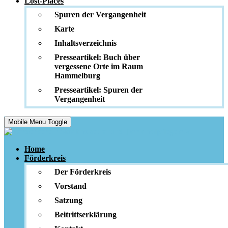
Lost-Places
Spuren der Vergangenheit
Karte
Inhaltsverzeichnis
Presseartikel: Buch über
vergessene Orte im Raum
Hammelburg
Presseartikel: Spuren der
Vergangenheit
Mobile Menu Toggle
Home
Förderkreis
Der Förderkreis
Vorstand
Satzung
Beitrittserklärung