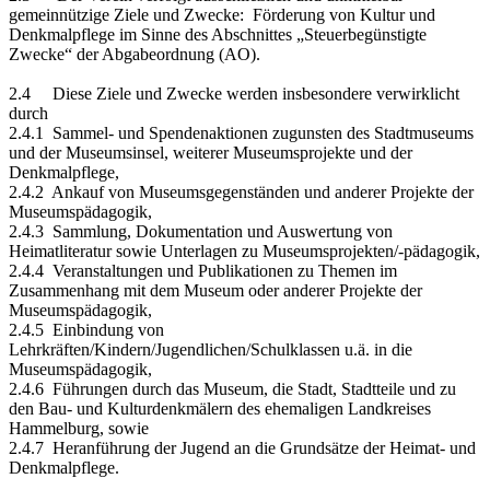
gemeinnützige Ziele und Zwecke: Förderung von Kultur und
Denkmalpflege im Sinne des Abschnittes „Steuerbegünstigte
Zwecke“ der Abgabeordnung (AO).
2.4 Diese Ziele und Zwecke werden insbesondere verwirklicht
durch
2.4.1 Sammel- und Spendenaktionen zugunsten des Stadtmuseums
und der Museumsinsel, weiterer Museumsprojekte und der
Denkmalpflege,
2.4.2 Ankauf von Museumsgegenständen und anderer Projekte der
Museumspädagogik,
2.4.3 Sammlung, Dokumentation und Auswertung von
Heimatliteratur sowie Unterlagen zu Museumsprojekten/-pädagogik,
2.4.4 Veranstaltungen und Publikationen zu Themen im
Zusammenhang mit dem Museum oder anderer Projekte der
Museumspädagogik,
2.4.5 Einbindung von
Lehrkräften/Kindern/Jugendlichen/Schulklassen u.ä. in die
Museumspädagogik,
2.4.6 Führungen durch das Museum, die Stadt, Stadtteile und zu
den Bau- und Kulturdenkmälern des ehemaligen Landkreises
Hammelburg, sowie
2.4.7 Heranführung der Jugend an die Grundsätze der Heimat- und
Denkmalpflege.