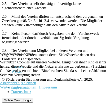
2.5 Der Verein ist selbstlos tätig und verfolgt keine
eigenwirtschaftlichen Zwecke.
2.6 Mittel des Vereins dürfen nur entsprechend den vorgenannten
Zwecken gemäß Nr. 2.1 bis 2.4 verwendet werden. Die Mitglieder
erhalten keine Zuwendungen aus den Mitteln des Vereins.
.
2.7 Keine Person darf durch Ausgaben, die dem Vereinszweck
fremd sind, oder durch unverhältnismäßig hohe Vergütung
begünstigt werden.
2.8 Der Verein kann Mitglied bei anderen Vereinen und
Wir benutzen Cookies
Organisationen werden, soweit deren Ziele/Zwecke denen des
Förderkreises entsprechen.
Wir nutzen Cookies auf unserer Website. Einige von ihnen sind essenzi
helfen, diese Website und die Nutzererfahrung zu verbessern (Tracking
Zurück
Cookies zulassen möchten. Bitte beachten Sie, dass bei einer Ablehnun
Weiter
Seite zur Verfügung stehen.
© Förderverein Stadtmuseum und Denkmalpflege e.V. 2026,
Akzeptieren
Ablehnen
Weitere Informationen
|
Impressum
Impressum
Datenschutz
Mobile Menu Toggle