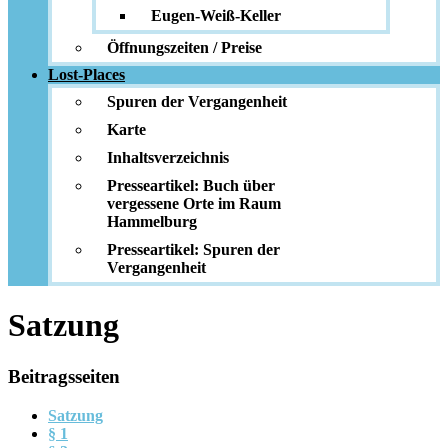
Eugen-Weiß-Keller
Öffnungszeiten / Preise
Lost-Places
Spuren der Vergangenheit
Karte
Inhaltsverzeichnis
Presseartikel: Buch über
vergessene Orte im Raum
Hammelburg
Presseartikel: Spuren der
Vergangenheit
Satzung
Beitragsseiten
Satzung
§ 1