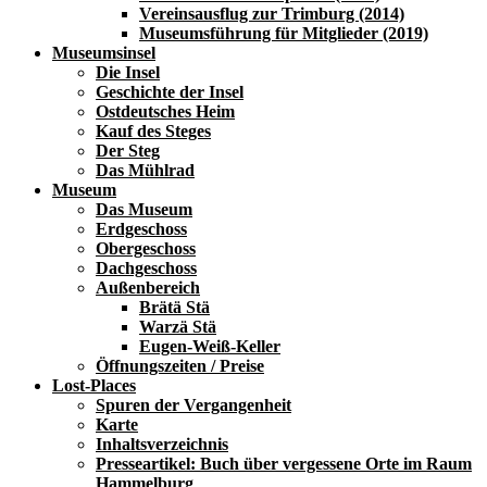
Vereinsausflug zur Trimburg (2014)
Museumsführung für Mitglieder (2019)
Museumsinsel
Die Insel
Geschichte der Insel
Ostdeutsches Heim
Kauf des Steges
Der Steg
Das Mühlrad
Museum
Das Museum
Erdgeschoss
Obergeschoss
Dachgeschoss
Außenbereich
Brätä Stä
Warzä Stä
Eugen-Weiß-Keller
Öffnungszeiten / Preise
Lost-Places
Spuren der Vergangenheit
Karte
Inhaltsverzeichnis
Presseartikel: Buch über vergessene Orte im Raum
Hammelburg