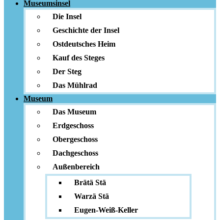
Museumsinsel
Die Insel
Geschichte der Insel
Ostdeutsches Heim
Kauf des Steges
Der Steg
Das Mühlrad
Museum
Das Museum
Erdgeschoss
Obergeschoss
Dachgeschoss
Außenbereich
Brätä Stä
Warzä Stä
Eugen-Weiß-Keller