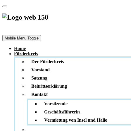
Förderkreis
Stadtmuseum und Denkmalpflege e. V.
Mobile Menu Toggle
Home
Förderkreis
Der Förderkreis
Vorstand
Satzung
Beitrittserklärung
Kontakt
Vorsitzende
Geschäftsführerin
Vermietung von Insel und Halle
_________________