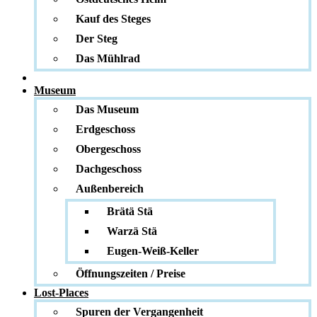
Kauf des Steges
Der Steg
Das Mühlrad
Museum
Das Museum
Erdgeschoss
Obergeschoss
Dachgeschoss
Außenbereich
Brätä Stä
Warzä Stä
Eugen-Weiß-Keller
Öffnungszeiten / Preise
Lost-Places
Spuren der Vergangenheit