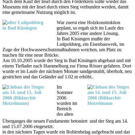
Nach dem Kauf der Insel durch den Förderkreis sollte wieder das
Museums mit der Insel durch einen Steg verbunden werden, damit
eine gemeinsame Nutzung möglich ist.
War zuerst eine Holzkonstruktion
geplant, so ergab sich im Laufe des
Jahres 2005 eine andere Lösung.
In Bad Kissingen mußte der
Luitpoldsteg, ein Eisenbauwerk, im
Zuge der Hochwasserschutzmaßnahmen weichen, um Platz zu
machen für eine neue Brücke.
Am 10.10.2005 wurde der Steg in Bad Kissingen abgebaut und mit
einem Tieflader nach Hammelburg zur Firma Rösser gefahren. Dort
wurde er im Laufe der nächsten Monate sandgestrahlt, überholt, neu
gestrichen und das Geländer auf 1.02 m erhöht..
Im
Sommer
2006
wurden im
Bereich
des alten
Überganges die neuen Fundamente betoniert und der Steg am 14.
und 15.07.2006 eingesetzt.
in den nächsten Tagen wurde ein Bohlenbelag aufgebracht und das