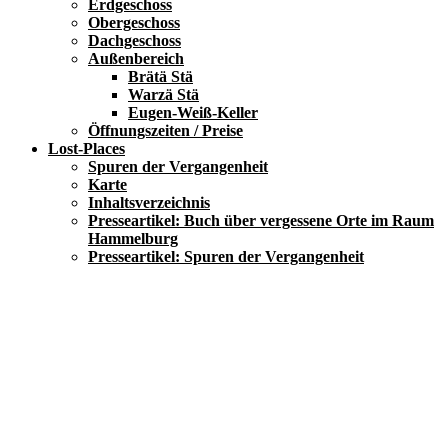
Erdgeschoss
Obergeschoss
Dachgeschoss
Außenbereich
Brätä Stä
Warzä Stä
Eugen-Weiß-Keller
Öffnungszeiten / Preise
Lost-Places
Spuren der Vergangenheit
Karte
Inhaltsverzeichnis
Presseartikel: Buch über vergessene Orte im Raum
Hammelburg
Presseartikel: Spuren der Vergangenheit