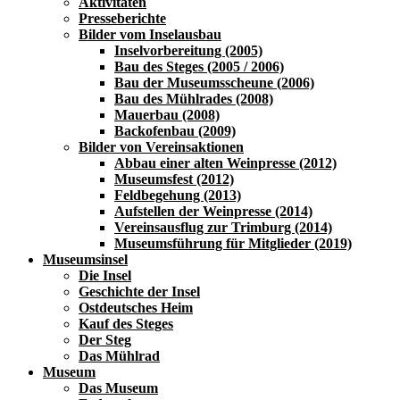
Aktivitäten
Presseberichte
Bilder vom Inselausbau
Inselvorbereitung (2005)
Bau des Steges (2005 / 2006)
Bau der Museumsscheune (2006)
Bau des Mühlrades (2008)
Mauerbau (2008)
Backofenbau (2009)
Bilder von Vereinsaktionen
Abbau einer alten Weinpresse (2012)
Museumsfest (2012)
Feldbegehung (2013)
Aufstellen der Weinpresse (2014)
Vereinsausflug zur Trimburg (2014)
Museumsführung für Mitglieder (2019)
Museumsinsel
Die Insel
Geschichte der Insel
Ostdeutsches Heim
Kauf des Steges
Der Steg
Das Mühlrad
Museum
Das Museum