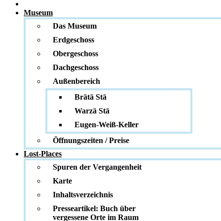
Museum
Das Museum
Erdgeschoss
Obergeschoss
Dachgeschoss
Außenbereich
Brätä Stä
Warzä Stä
Eugen-Weiß-Keller
Öffnungszeiten / Preise
Lost-Places
Spuren der Vergangenheit
Karte
Inhaltsverzeichnis
Presseartikel: Buch über
vergessene Orte im Raum