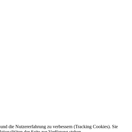
e und die Nutzererfahrung zu verbessern (Tracking Cookies). Sie
tionalitäten der Seite zur Verfügung stehen.