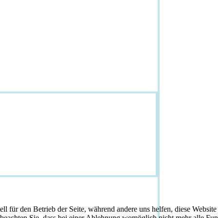
ell für den Betrieb der Seite, während andere uns helfen, diese Websit
 beachten Sie, dass bei einer Ablehnung womöglich nicht mehr alle Funk