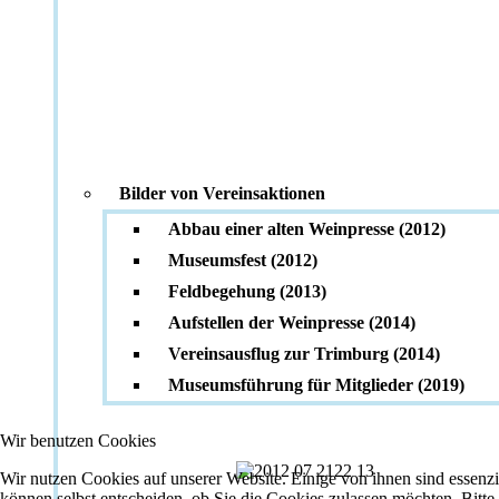
Bilder von Vereinsaktionen
Abbau einer alten Weinpresse (2012)
Museumsfest (2012)
Feldbegehung (2013)
Aufstellen der Weinpresse (2014)
Vereinsausflug zur Trimburg (2014)
Museumsführung für Mitglieder (2019)
Wir benutzen Cookies
Wir nutzen Cookies auf unserer Website. Einige von ihnen sind essenzi
können selbst entscheiden, ob Sie die Cookies zulassen möchten. Bitte