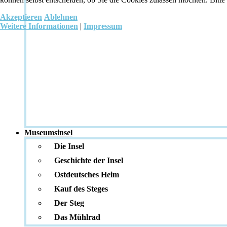
Akzeptieren
Ablehnen
Weitere Informationen
|
Impressum
Museumsinsel
Die Insel
Geschichte der Insel
Ostdeutsches Heim
Kauf des Steges
Der Steg
Das Mühlrad