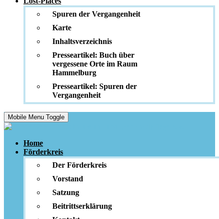
Lost-Places
Spuren der Vergangenheit
Karte
Inhaltsverzeichnis
Presseartikel: Buch über
vergessene Orte im Raum
Hammelburg
Presseartikel: Spuren der
Vergangenheit
Mobile Menu Toggle
Home
Förderkreis
Der Förderkreis
Vorstand
Satzung
Beitrittserklärung