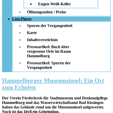
Eugen-Weiß-Keller
Öffnungszeiten / Preise
Lost-Places
Spuren der Vergangenheit
Karte
Inhaltsverzeichnis
Presseartikel: Buch über
vergessene Orte im Raum
Hammelburg
Presseartikel: Spuren der
Vergangenheit
Hammelburger Museumsinsel: Ein Ort
zum Erholen
Der Verein Förderkreis für Stadtmuseum und Denkmalpflege
Hammelburg und das Wasserwirtschaftsamt Bad Kissingen
haben das Gelände rund um die Museumsinsel aufgewertet.
Noch ist das Idyll ein Geheimtipp.