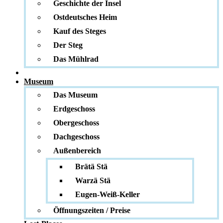
Geschichte der Insel
Ostdeutsches Heim
Kauf des Steges
Der Steg
Das Mühlrad
Museum
Das Museum
Erdgeschoss
Obergeschoss
Dachgeschoss
Außenbereich
Brätä Stä
Warzä Stä
Eugen-Weiß-Keller
Öffnungszeiten / Preise