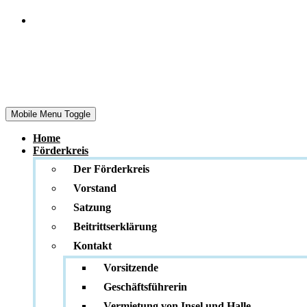
Das Museum
Herrenmühle
Mobile Menu Toggle
Home
Förderkreis
Der Förderkreis
Vorstand
Satzung
Beitrittserklärung
Kontakt
Vorsitzende
Geschäftsführerin
Vermietung von Insel und Halle