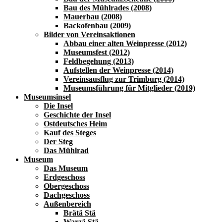
Bau des Mühlrades (2008)
Mauerbau (2008)
Backofenbau (2009)
Bilder von Vereinsaktionen
Abbau einer alten Weinpresse (2012)
Museumsfest (2012)
Feldbegehung (2013)
Aufstellen der Weinpresse (2014)
Vereinsausflug zur Trimburg (2014)
Museumsführung für Mitglieder (2019)
Museumsinsel
Die Insel
Geschichte der Insel
Ostdeutsches Heim
Kauf des Steges
Der Steg
Das Mühlrad
Museum
Das Museum
Erdgeschoss
Obergeschoss
Dachgeschoss
Außenbereich
Brätä Stä
Warzä Stä